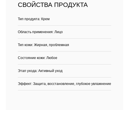
СВОЙСТВА ПРОДУКТА
Тип продукта: Крем
Область применения: Лицо
Тип кожи: Жирная, проблемная
Состояние кожи: Любое
Этап ухода: Активный уход
Эффект: Защита, восстановление, глубокое увлажнение
Каталог
Бренды
Клиентам
Демакияж
Angiopharm
Доставка и оплата
Очищение
Reviderm
Контакты