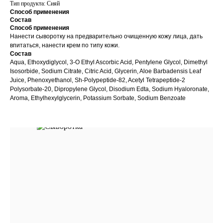
Тип продукта: Сияй
Способ применения
Состав
Способ применения
Нанести сыворотку на предварительно очищенную кожу лица, дать
впитаться, нанести крем по типу кожи.
Состав
Aqua, Ethoxydiglycol, 3-O Ethyl Ascorbic Acid, Pentylene Glycol, Dimethyl
Isosorbide, Sodium Citrate, Citric Acid, Glycerin, Aloe Barbadensis Leaf
Juice, Phenoxyethanol, Sh-Polypeptide-82, Acetyl Tetrapeptide-2
Polysorbatе-20, Dipropylene Glycol, Disodium Edta, Sodium Hyaloronate,
Aroma, Ethylhexylglycerin, Potassium Sorbate, Sodium Benzoate