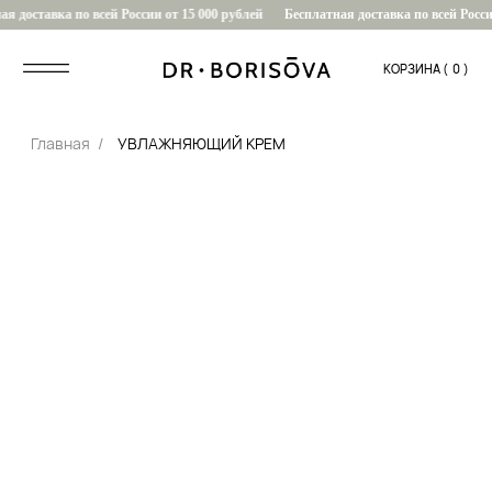
я доставка по всей России от 15 000 рублей
Бесплатная доставка по всей России
КОРЗИНА (
....
0
)
Главная
/
УВЛАЖНЯЮЩИЙ КРЕМ
0