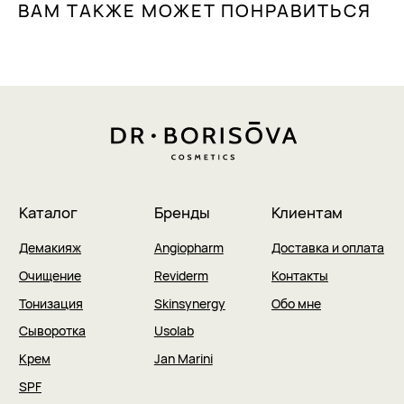
ВАМ ТАКЖЕ МОЖЕТ ПОНРАВИТЬСЯ
Публичная оферта
Политика конфиденциальности
2025 © Интернет-магазин косметики «Dr. Borisova»
разработка сайта by
unrealwebdesign