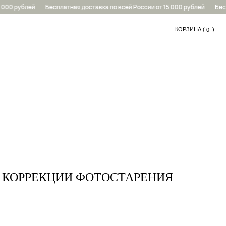
00 рублей
Бесплатная доставка по всей России от 15 000 рублей
Беспла
КОРЗИНА (
....
)
0
0
 КОРРЕКЦИИ ФОТОСТАРЕНИЯ