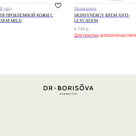
й уход
Увлажнение
ЛЯ ПРОБЛЕМНОЙ КОЖИ С
SKINSYNERGY КРЕМ ANTI-
ЛЕМ MILD
GLYCATION
4 740
р.
Out of stock
Политика конфиденциальности