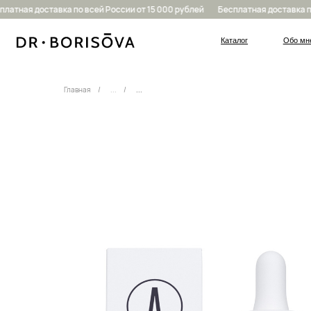
тная доставка по всей России от 15 000 рублей
Бесплатная доставка по в
Каталог
Обо мне
Главная
/
...
/
...