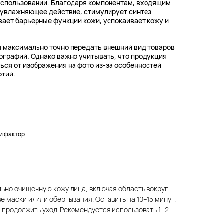
использовании. Благодаря компонентам, входящим
е увлажняющее действие, стимулирует синтез
вает барьерные функции кожи, успокаивает кожу и
 максимально точно передать внешний вид товаров
графий. Однако важно учитывать, что продукция
ься от изображения на фото из-за особенностей
ртий.
й фактор
ьно очищенную кожу лица, включая область вокруг
ве маски и/ или обертывания. Оставить на 10–15 минут.
продолжить уход. Рекомендуется использовать 1–2