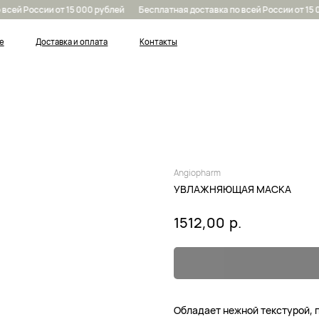
сей России от 15 000 рублей
Бесплатная доставка по всей России от 15 0
Доставка и оплата
Контакты
Angiopharm
УВЛАЖНЯЮЩАЯ МАСКА
р.
1512,00
Обладает нежной текстурой, 