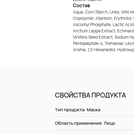
Состав
Aqua, Corn Starch, Urea, Vitis V
Copolymer, Allantoin, Erythrito
Ascorbyl Phosphate, Lactic Acid
Arctium Lappa Extract, Echinacea
Vinifera Seed Extract, Sodium H
Pentapeptide-4, Trehalose, Lecit
Aroma, 1,2-Hexanediol, Hydroxyp
СВОЙСТВА ПРОДУКТА
Тип продукта: Маска
Область применения: Лицо