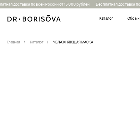
тная доставка по всей России от 15 000 рублей
Бесплатная доставка по в
Каталог
Обо мне
Главная
/
Каталог
/
УВЛАЖНЯЮЩАЯ МАСКА