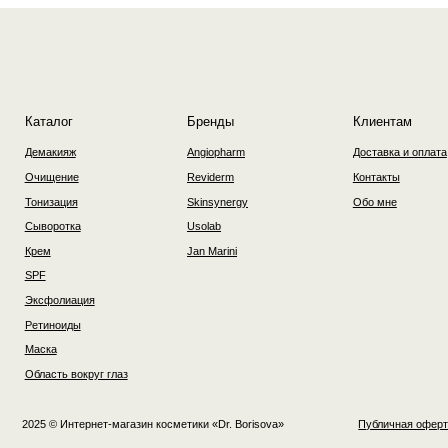
Сыворотка
Usolab
Крем
Jan Marini
SPF
Эксфолиация
Ретиноиды
Маска
Область вокруг глаз
2025 © Интернет-магазин косметики «Dr. Borisova»
Публичная оферта