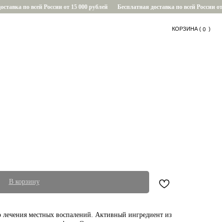
тавка по всей России от 15 000 рублей
Бесплатная доставка по всей России от 1
КОРЗИНА (
....
)
0
0
В корзину
о лечения местных воспалений. Активный ингредиент из