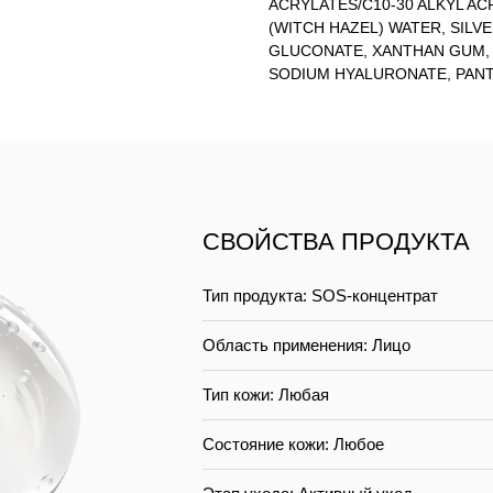
ACRYLATES/C10-30 ALKYL A
(WITCH HAZEL) WATER, SILVE
GLUCONATE, XANTHAN GUM, 
SODIUM HYALURONATE, PAN
СВОЙСТВА ПРОДУКТА
Тип продукта: SOS-концентрат
Область применения: Лицо
Тип кожи: Любая
Состояние кожи: Любое