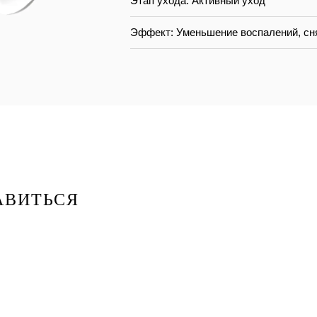
Этап ухода: Активный уход
Эффект: Уменьшение воспалений, сн
АВИТЬСЯ