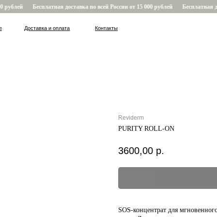
 рублей
Бесплатная доставка по всей России от 15 000 рублей
Бесплатная дос
Доставка и оплата
Контакты
Reviderm
PURITY ROLL-ON
3600,00
р.
SOS-концентрат для мгновенног