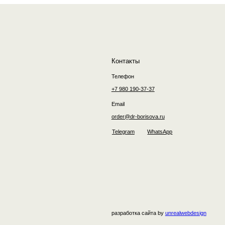
order@dr-borisova.ru
Telegram
WhatsApp
разработка сайта by
unrealwebdesign