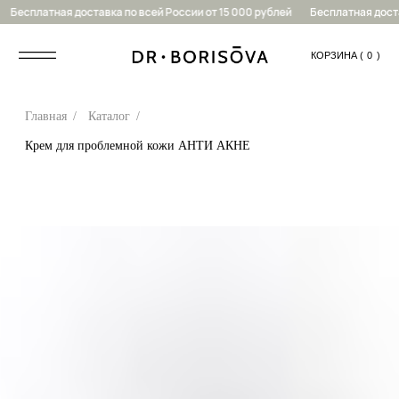
Бесплатная доставка по всей России от 15 000 рублей
Бесплатная достав
КОРЗИНА (
....
0
)
Главная
/
Каталог
/
Крем для проблемной кожи АНТИ АКНЕ
0