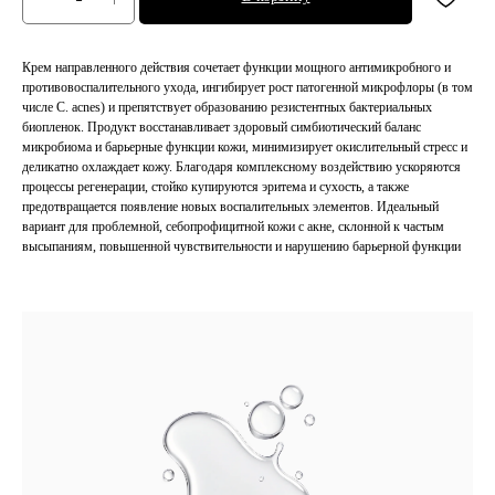
Крем направленного действия сочетает функции мощного антимикробного и
противовоспалительного ухода, ингибирует рост патогенной микрофлоры (в том
числе C. acnes) и препятствует образованию резистентных бактериальных
биопленок. Продукт восстанавливает здоровый симбиотический баланс
микробиома и барьерные функции кожи, минимизирует окислительный стресс и
деликатно охлаждает кожу. Благодаря комплексному воздействию ускоряются
процессы регенерации, стойко купируются эритема и сухость, а также
предотвращается появление новых воспалительных элементов. Идеальный
вариант для проблемной, себопрофицитной кожи с акне, склонной к частым
высыпаниям, повышенной чувствительности и нарушению барьерной функции