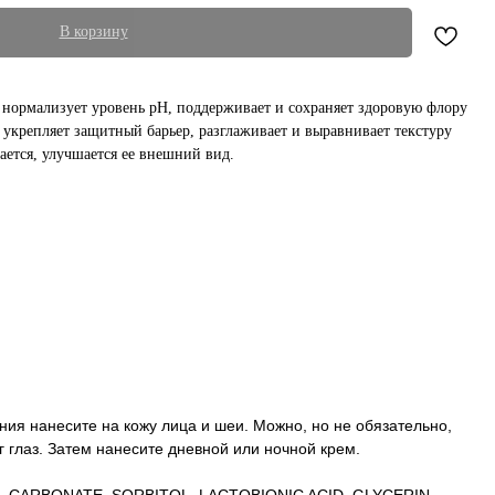
В корзину
 нормализует уровень рН, поддерживает и сохраняет здоровую флору
 укрепляет защитный барьер, разглаживает и выравнивает текстуру
ается, улучшается ее внешний вид.
ия нанесите на кожу лица и шеи. Можно, но не обязательно,
г глаз. Затем нанесите дневной или ночной крем.