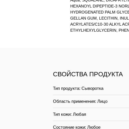
Aqua, SQUALANE, DICAPRYLY
HEXANOYL DIPEPTIDE-3 NOR
HYDROGENATED PALM GLYCER
GELLAN GUM, LECITHIN, INU
ACRYLATES/C10-30 ALKYL A
ETHYLHEXYLGLYCERIN, PHE
СВОЙСТВА ПРОДУКТА
Тип продукта: Сыворотка
Область применения: Лицо
Тип кожи: Любая
Состояние кожи: Любое