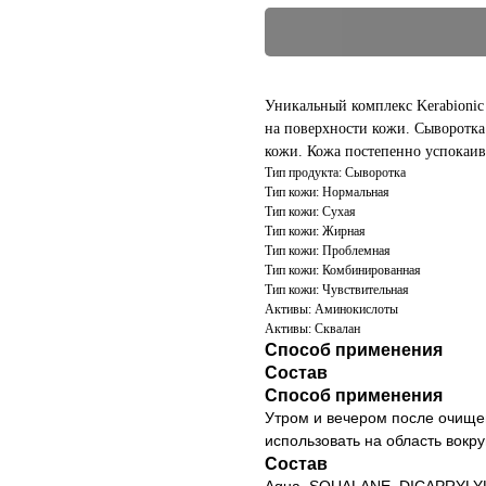
Уникальный комплекс Kerabionic
на поверхности кожи. Сыворотка
кожи. Кожа постепенно успокаив
Тип продукта: Сыворотка
Тип кожи: Нормальная
Тип кожи: Сухая
Тип кожи: Жирная
Тип кожи: Проблемная
Тип кожи: Комбинированная
Тип кожи: Чувствительная
Активы: Аминокислоты
Активы: Сквалан
Способ применения
Состав
Способ применения
Утром и вечером после очищен
использовать на область вокру
Состав