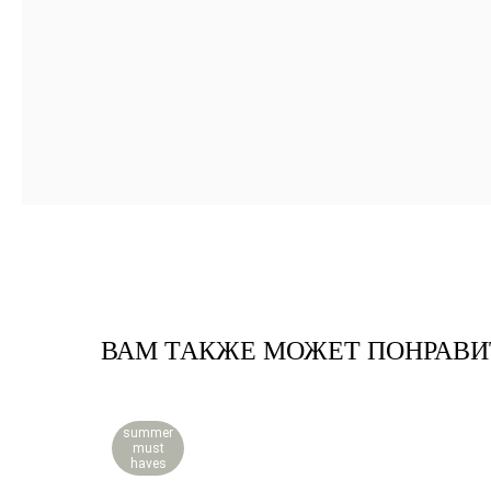
ВАМ ТАКЖЕ МОЖЕТ ПОНРАВИ
summer
must
haves