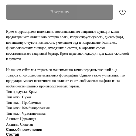
В корзину
Крем с церамидами интенсивно восстанавливает защитные функции кожи,
предотвращает излишнюю потерю влаги, корректирует сухость, дискомфорт,
повышенную чувствительность, уменьшает зуд и покраснение. Комплекс
физиологических липидов, входящих в состав, в короткие сроки
восстанавливает защитный барьер. Крем идеально подходит для кожи, склонной
к сухости.
На нашем сайте мы стараемся максимально точно передать внешний вид
товаров с помощью качественных фотографий. Однако важно учитывать, что
продукция может незначительно отличаться от изображения на фото из-за
особенностей разных производственных партий.
Тип продукта: Крем
Тип кожи: Сухая
Тип кожи: Проблемная
Тип кожи: Комбинированная
Тип кожи: Чувствительная
Активы: Церамиды
Активы: Сквалан
Способ применения
Состав