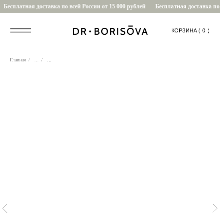
Бесплатная доставка по всей России от 15 000 рублей
Бесплатная доставка по в
КОРЗИНА (
....
0
)
Главная
/
...
/
...
0