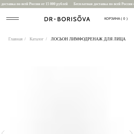
оставка по всей России от 15 000 рублей
Бесплатная доставка по всей России о
КОРЗИНА (
....
0
)
Главная
/
Каталог
/
ЛОСЬОН ЛИМФОДРЕНАЖ ДЛЯ ЛИЦА
0