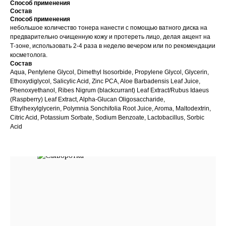
Способ применения
Состав
Способ применения
небольшое количество тонера нанести с помощью ватного диска на
предварительно очищенную кожу и протереть лицо, делая акцент на
Т-зоне, использовать 2-4 раза в неделю вечером или по рекомендации
косметолога.
Состав
Aqua, Pentylene Glycol, Dimethyl Isosorbide, Propylene Glycol, Glycerin,
Ethoxydiglycol, Salicylic Acid, Zinc PCA, Aloe Barbadensis Leaf Juice,
Phenoxyethanol, Ribes Nigrum (blackcurrant) Leaf Extract/Rubus Idaeus
(Raspberry) Leaf Extract, Alpha-Glucan Oligosaccharide,
Ethylhexylglycerin, Polymnia Sonchifolia Root Juice, Aroma, Maltodextrin,
Citric Acid, Potassium Sorbate, Sodium Benzoate, Lactobacillus, Sorbic
Acid