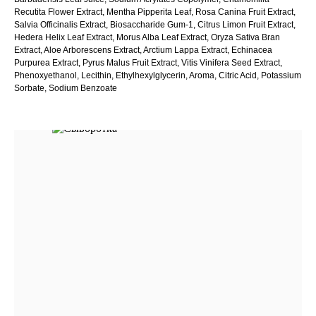
Recutita Flower Extract, Mentha Pipperita Leaf, Rosa Canina Fruit Extract,
Salvia Officinalis Extract, Biosaccharide Gum-1, Citrus Limon Fruit Extract,
Hedera Helix Leaf Extract, Morus Alba Leaf Extract, Oryza Sativa Bran
Extract, Aloe Arborescens Extract, Arctium Lappa Extract, Echinacea
Purpurea Extract, Pyrus Malus Fruit Extract, Vitis Vinifera Seed Extract,
Phenoxyethanol, Lecithin, Ethylhexylglycerin, Aroma, Citric Acid, Potassium
Sorbate, Sodium Benzoate