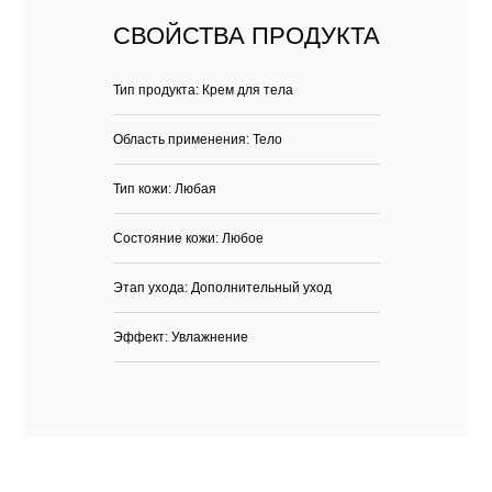
СВОЙСТВА ПРОДУКТА
Тип продукта: Крем для тела
Область применения: Тело
Тип кожи: Любая
Состояние кожи: Любое
Этап ухода: Дополнительный уход
Эффект: Увлажнение
Каталог
Бренды
Клиентам
Демакияж
Angiopharm
Доставка и оплата
Очищение
Reviderm
Контакты