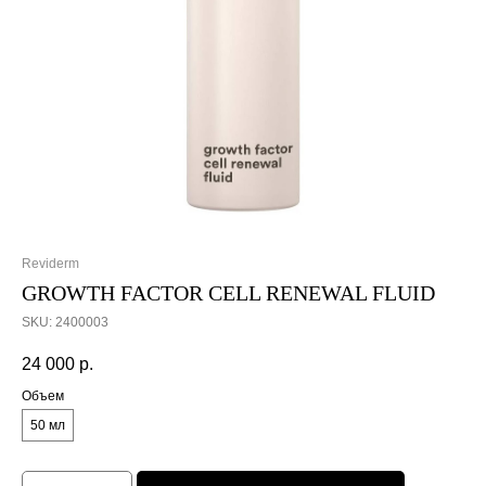
Reviderm
GROWTH FACTOR CELL RENEWAL FLUID
SKU:
2400003
24 000
р.
Объем
50 мл