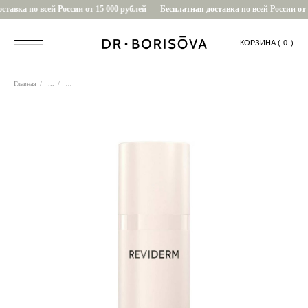
тавка по всей России от 15 000 рублей
Бесплатная доставка по всей России от 1
КОРЗИНА (
....
0
)
Главная
/
...
/
...
0