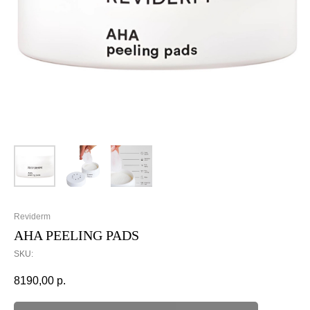
Reviderm
AHA PEELING PADS
SKU:
8190,00
р.