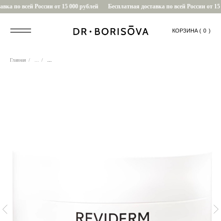
ка по всей России от 15 000 рублей
Бесплатная доставка по всей России от 15 
КОРЗИНА (
....
0
)
Главная
/
...
/
...
0