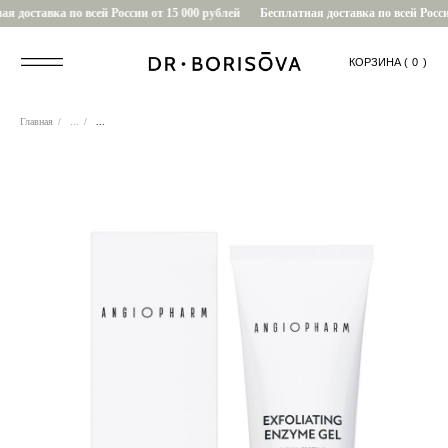
 доставка по всей России от 15 000 рублей
Бесплатная доставка по всей России
КОРЗИНА (
....
0
)
Главная
/
...
/
...
0