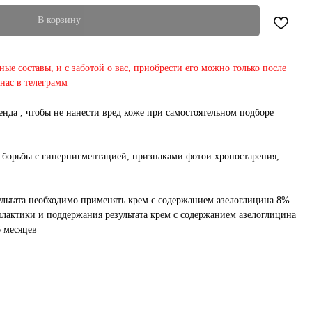
В корзину
ые составы, и с заботой о вас, приобрести его можно только после
нас в телеграмм
нда , чтобы не нанести вред коже при самостоятельном подборе
борьбы с гиперпигментацией, признаками фотои хроностарения,
льтата необходимо применять крем с содержанием азелоглицина 8%
филактики и поддержания результата крем с содержанием азелоглицина
6 месяцев